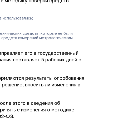
 в методику поверки средств
е использовались;
технических средств, которые не были
и средств измерений метрологическим
аправляет его в государственный
ания составляет 5 рабочих дней с
формляются результаты опробования
 решение, вносить ли изменения в
осле этого в сведения об
принятые изменения о методике
02-ФЗ.