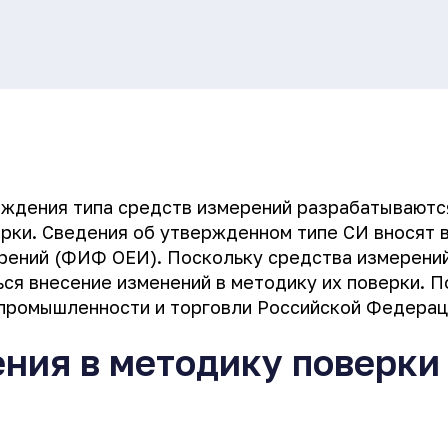
ждения типа средств измерений разрабатываются
верки. Сведения об утвержденном типе СИ внося
рений (ФИФ ОЕИ). Поскольку средства измерений
ся внесение изменений в методику их поверки. 
ромышленности и торговли Российской Федерации
ения в методику поверки