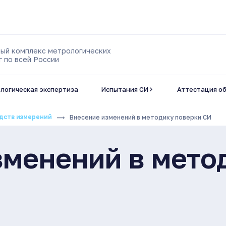
ый комплекс метрологических
г по всей России
логическая экспертиза
Испытания СИ
Аттестация о
едств измерений
Внесение изменений в методику поверки СИ
зменений в мето