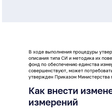
В ходе выполнения процедуры утвер
описания типа СИ и методика их по
фонд по обеспечению единства изме
совершенствуют, может потребовать
утвержден Приказом Министерства п
Как внести измен
измерений