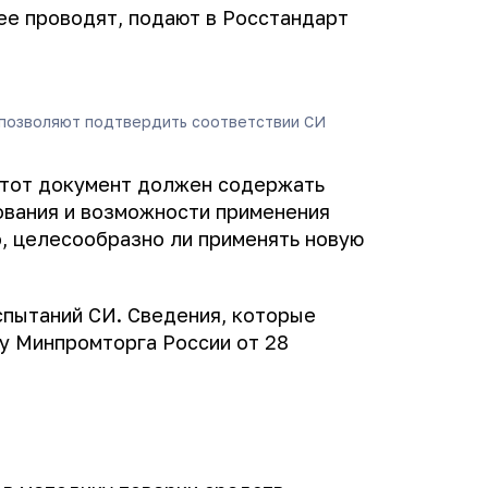
ее проводят, подают в Росстандарт
 позволяют подтвердить соответствии СИ
Этот документ должен содержать
ования и возможности применения
, целесообразно ли применять новую
спытаний СИ. Сведения, которые
у Минпромторга России от 28