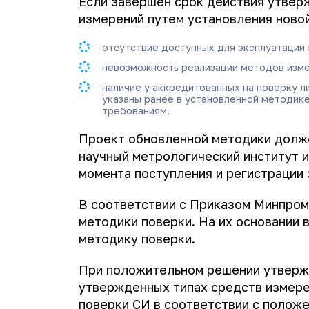
Если завершен срок действия утвер
измерений путем установления новой
отсутствие доступных для эксплуатации 
невозможность реализации методов изме
наличие у аккредитованных на поверку л
указаны ранее в установленной методик
требованиям.
Проект обновленной методики долже
научный метрологический институт и
момента поступления и регистрации 
В соответствии с Приказом Минпром
методики поверки. На их основании 
методику поверки.
При положительном решении утвержд
утвержденных типах средств измере
поверки СИ в соответствии с положе