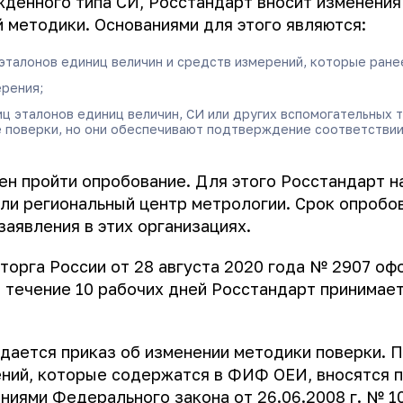
жденного типа СИ, Росстандарт вносит изменения
 методики. Основаниями для этого являются:
эталонов единиц величин и средств измерений, которые ране
рения;
иц эталонов единиц величин, СИ или других вспомогательных 
е поверки, но они обеспечивают подтверждение соответстви
н пройти опробование. Для этого Росстандарт н
ли региональный центр метрологии. Срок опробов
заявления в этих организациях.
торга России от 28 августа 2020 года № 2907 о
в течение 10 рабочих дней Росстандарт принимает
ается приказ об изменении методики поверки. П
ний, которые содержатся в ФИФ ОЕИ, вносятся 
ниями Федерального закона от 26.06.2008 г. № 1