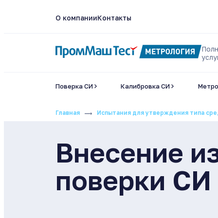
О компании
Контакты
Полн
услу
Поверка СИ
Калибровка СИ
Метро
Главная
Испытания для утверждения типа ср
Внесение и
поверки СИ