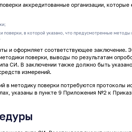
 поверки аккредитованные организации, которые 
ки;
и поверки, в которой указано, что предусмотренные методы
.
нты и оформляет соответствующее заключение. 
методики поверки, выводы по результатам опроб
ипа СИ. В заключении также должно быть указано
средств измерений.
ний в методику поверки потребуются протоколы и
лах, указаны в пункте 9 Приложения №2 к Приказ
цедуры