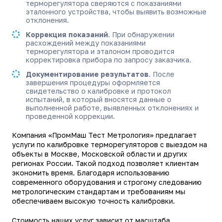
терморегулятора сверяются с показаниями
эталонного устройства, чтобы выявить возможные
отклонения.
Коррекция показаний
. При обнаружении
расхождений между показаниями
терморегулятора и эталоном проводится
корректировка прибора по запросу заказчика.
Документирование результатов
. После
завершения процедуры оформляется
свидетельство о калибровке и протокол
испытаний, в который вносятся данные о
выполненной работе, выявленных отклонениях и
проведенной коррекции.
Компания «ПромМаш Тест Метрология» предлагает
услуги по калибровке терморегуляторов с выездом на
объекты в Москве, Московской области и других
регионах России. Такой подход позволяет клиентам
экономить время. Благодаря использованию
современного оборудования и строгому следованию
метрологическим стандартам и требованиям мы
обеспечиваем высокую точность калибровки.
Стоимость наших услуг зависит от масштаба