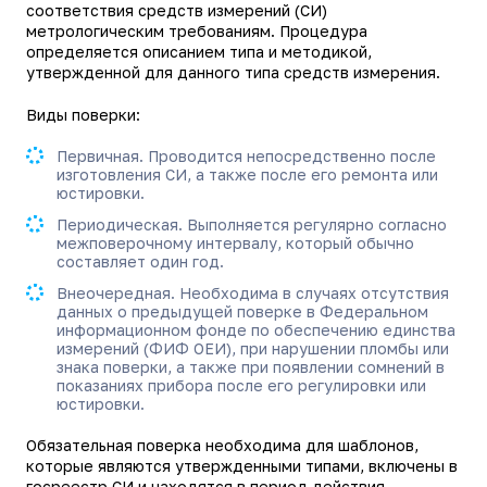
соответствия средств измерений (СИ)
метрологическим требованиям. Процедура
определяется описанием типа и методикой,
утвержденной для данного типа средств измерения.
Виды поверки:
Первичная. Проводится непосредственно после
изготовления СИ, а также после его ремонта или
юстировки.
Периодическая. Выполняется регулярно согласно
межповерочному интервалу, который обычно
составляет один год.
Внеочередная. Необходима в случаях отсутствия
данных о предыдущей поверке в Федеральном
информационном фонде по обеспечению единства
измерений (ФИФ ОЕИ), при нарушении пломбы или
знака поверки, а также при появлении сомнений в
показаниях прибора после его регулировки или
юстировки.
Обязательная поверка необходима для шаблонов,
которые являются утвержденными типами, включены в
госреестр СИ и находятся в период действия