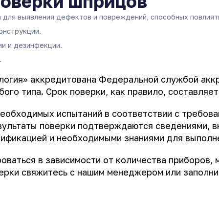
поверки шприцов
для выявления дефектов и повреждений, способных повлиять
онструкции.
ии и дезинфекции.
.
гия» аккредитована Федеральной службой аккре
го типа. Срок поверки, как правило, составляет 
еобходимых испытаний в соответствии с требова
езультаты поверки подтверждаются сведениями, 
ификацией и необходимыми знаниями для выполне
роваться в зависимости от количества приборов,
верки свяжитесь с нашим менеджером или заполни