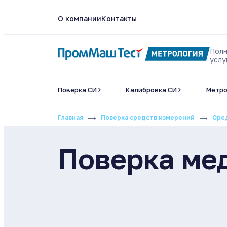
О компании
Контакты
Полн
услу
Поверка СИ
Калибровка СИ
Метро
Главная
Поверка средств измерений
Сре
Поверка ме