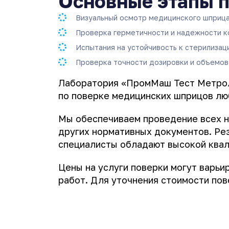
Основные этапы 
Визуальный осмотр медицинского шприца 
Проверка герметичности и надежности к
Испытания на устойчивость к стерилизац
Проверка точности дозировки и объемов
Лаборатория «ПромМаш Тест Метроло
по поверке медицинских шприцов любо
Мы обеспечиваем проведение всех н
других нормативных документов. Р
специалисты обладают высокой квал
Цены на услуги поверки могут варьи
работ. Для уточнения стоимости по