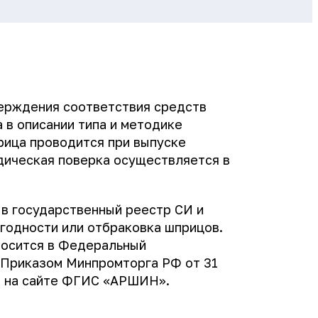
верждения соответствия средств
 в описании типа и методике
рица проводится при выпуске
дическая поверка осуществляется в
в государственный реестр СИ и
 годности или отбраковка шприцов.
носится в Федеральный
 Приказом Минпромторга РФ от 31
ся на сайте ФГИС «АРШИН».