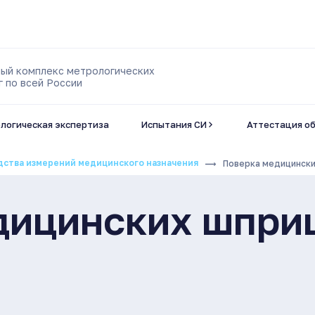
ый комплекс метрологических
г по всей России
логическая экспертиза
Испытания СИ
Аттестация о
дства измерений медицинского назначения
Поверка медицински
дицинских шпри