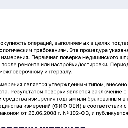
окупность операций, выполняемых в целях подт
логическим требованиям. Эта процедура указана
а измерения. Первичная поверка медицинского шп
, после ремонта или настройки/юстировки. Перио
 межповерочному интервалу.
змерения является утвержденным типом, внесено 
та. Результатом поверки является заключение о
и средства измерения годным или бракованным в
динства измерений (ФИФ ОЕИ) в соответствии с
аконом от 26.06.2008 г. № 102-ФЗ, и публикует