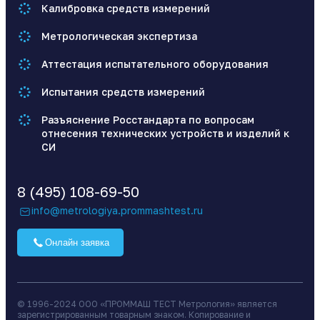
Калибровка средств измерений
Метрологическая экспертиза
Аттестация испытательного оборудования
Испытания средств измерений
Разъяснение Росстандарта по вопросам
отнесения технических устройств и изделий к
СИ
8 (495) 108-69-50
info@metrologiya.prommashtest.ru
Онлайн заявка
© 1996-2024 ООО «ПРОММАШ ТЕСТ Метрология» является
зарегистрированным товарным знаком. Копирование и